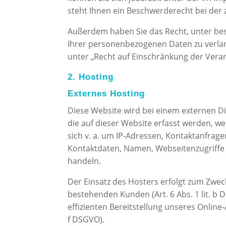
steht Ihnen ein Beschwerderecht bei der
Außerdem haben Sie das Recht, unter b
Ihrer personenbezogenen Daten zu verlan
unter „Recht auf Einschränkung der Verar
2. Hosting
Externes Hosting
Diese Website wird bei einem externen D
die auf dieser Website erfasst werden, w
sich v. a. um IP-Adressen, Kontaktanfra
Kontaktdaten, Namen, Webseitenzugriffe 
handeln.
Der Einsatz des Hosters erfolgt zum Zwe
bestehenden Kunden (Art. 6 Abs. 1 lit. b 
effizienten Bereitstellung unseres Online-
f DSGVO).