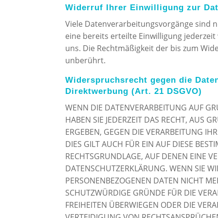
Widerruf Ihrer Einwilligung zur Da
Viele Datenverarbeitungsvorgänge sind nu
eine bereits erteilte Einwilligung jederzei
uns. Die Rechtmäßigkeit der bis zum Wide
unberührt.
Widerspruchsrecht gegen die Date
Direktwerbung (Art. 21 DSGVO)
WENN DIE DATENVERARBEITUNG AUF GRUN
HABEN SIE JEDERZEIT DAS RECHT, AUS G
ERGEBEN, GEGEN DIE VERARBEITUNG I
DIES GILT AUCH FÜR EIN AUF DIESE BES
RECHTSGRUNDLAGE, AUF DENEN EINE VE
DATENSCHUTZERKLÄRUNG. WENN SIE WI
PERSONENBEZOGENEN DATEN NICHT MEHR
SCHUTZWÜRDIGE GRÜNDE FÜR DIE VERAR
FREIHEITEN ÜBERWIEGEN ODER DIE VE
VERTEIDIGUNG VON RECHTSANSPRÜCHEN 