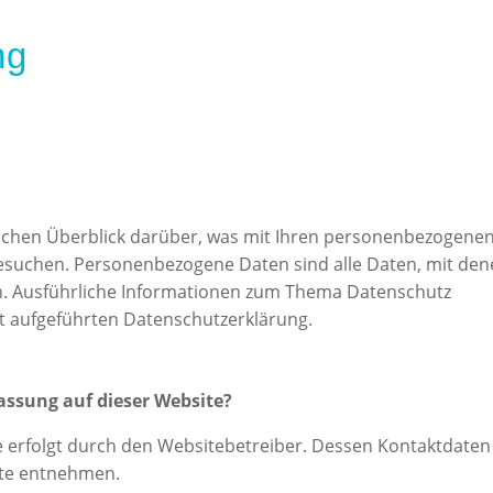
ng
fachen Überblick darüber, was mit Ihren personenbezogene
besuchen. Personenbezogene Daten sind alle Daten, mit de
nen. Ausführliche Informationen zum Thema Datenschutz
t aufgeführten Datenschutzerklärung.
fassung auf dieser Website?
e erfolgt durch den Websitebetreiber. Dessen Kontaktdaten
te entnehmen.