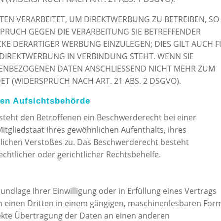
EN VERARBEITET, UM DIREKTWERBUNG ZU BETREIBEN, SO
RSPRUCH GEGEN DIE VERARBEITUNG SIE BETREFFENDER
E DERARTIGER WERBUNG EINZULEGEN; DIES GILT AUCH F
R DIREKTWERBUNG IN VERBINDUNG STEHT. WENN SIE
ENBEZOGENEN DATEN ANSCHLIESSEND NICHT MEHR ZUM
 (WIDERSPRUCH NACH ART. 21 ABS. 2 DSGVO).
gen Aufsichtsbehörde
steht den Betroffenen ein Beschwerderecht bei einer
tgliedstaat ihres gewöhnlichen Aufenthalts, ihres
lichen Verstoßes zu. Das Beschwerderecht besteht
htlicher oder gerichtlicher Rechtsbehelfe.
undlage Ihrer Einwilligung oder in Erfüllung eines Vertrags
an einen Dritten in einem gängigen, maschinenlesbaren For
rekte Übertragung der Daten an einen anderen