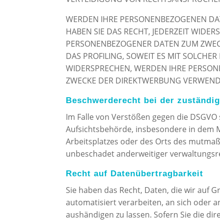
WERDEN IHRE PERSONENBEZOGENEN DAT
HABEN SIE DAS RECHT, JEDERZEIT WIDE
PERSONENBEZOGENER DATEN ZUM ZWECK
DAS PROFILING, SOWEIT ES MIT SOLCHE
WIDERSPRECHEN, WERDEN IHRE PERSON
ZWECKE DER DIREKTWERBUNG VERWENDET
Beschwerderecht bei der zuständi
Im Falle von Verstößen gegen die DSGVO 
Aufsichtsbehörde, insbesondere in dem Mi
Arbeitsplatzes oder des Orts des mutmaß
unbeschadet anderweitiger verwaltungsrec
Recht auf Datenübertragbarkeit
Sie haben das Recht, Daten, die wir auf Gr
automatisiert verarbeiten, an sich oder 
aushändigen zu lassen. Sofern Sie die di