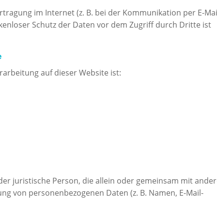
tragung im Internet (z. B. bei der Kommunikation per E-Mai
kenloser Schutz der Daten vor dem Zugriff durch Dritte ist
e
rarbeitung auf dieser Website ist:
 oder juristische Person, die allein oder gemeinsam mit ande
tung von personenbezogenen Daten (z. B. Namen, E-Mail-