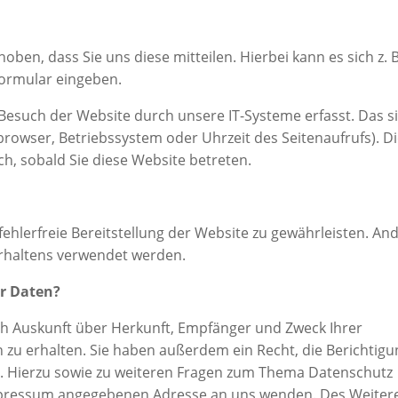
en, dass Sie uns diese mitteilen. Hierbei kann es sich z. B
formular eingeben.
esuch der Website durch unsere IT-Systeme erfasst. Das s
tbrowser, Betriebssystem oder Uhrzeit des Seitenaufrufs). D
ch, sobald Sie diese Website betreten.
fehlerfreie Bereitstellung der Website zu gewährleisten. An
erhaltens verwendet werden.
er Daten?
ich Auskunft über Herkunft, Empfänger und Zweck Ihrer
u erhalten. Sie haben außerdem ein Recht, die Berichtigu
n. Hierzu sowie zu weiteren Fragen zum Thema Datenschutz
 Impressum angegebenen Adresse an uns wenden. Des Weiter