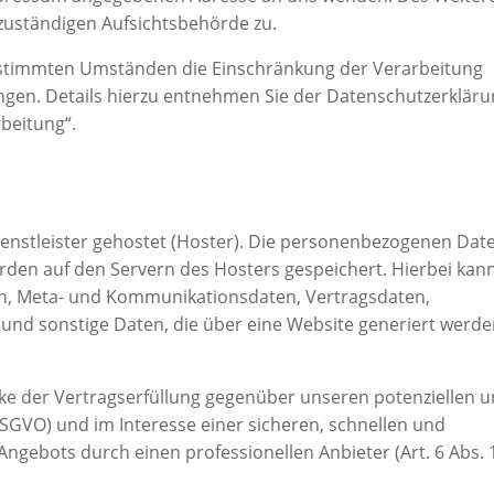
 zuständigen Aufsichtsbehörde zu.
estimmten Umständen die Einschränkung der Verarbeitung
gen. Details hierzu entnehmen Sie der Datenschutzerklär
beitung“.
ienstleister gehostet (Hoster). Die personenbezogenen Dat
erden auf den Servern des Hosters gespeichert. Hierbei kan
gen, Meta- und Kommunikationsdaten, Vertragsdaten,
und sonstige Daten, die über eine Website generiert werde
cke der Vertragserfüllung gegenüber unseren potenziellen 
DSGVO) und im Interesse einer sicheren, schnellen und
Angebots durch einen professionellen Anbieter (Art. 6 Abs. 1 