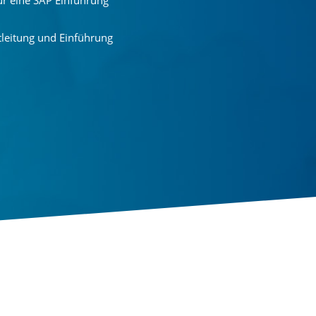
für eine SAP Einführung
tleitung und Einführung