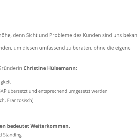
höhe, denn Sicht und Probleme des Kunden sind uns bekan
unden, um diesen umfassend zu beraten, ohne die eigene
 Gründerin
Christine Hülsemann
:
gkeit
AP übersetzt und entsprechend umgesetzt werden
ch, Französisch)
llen bedeutet Weiterkommen.
nd Standing