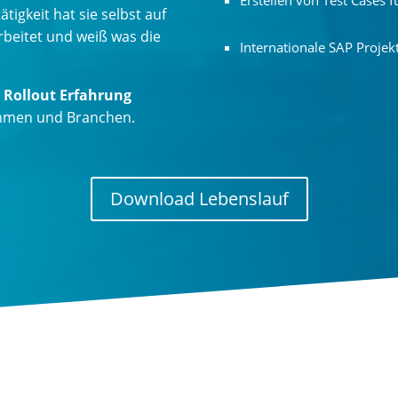
Erstellen von Test Cases 
tigkeit hat sie selbst auf
rbeitet und weiß was die
Internationale SAP Projek
 Rollout Erfahrung
nehmen und Branchen.
Download Lebenslauf