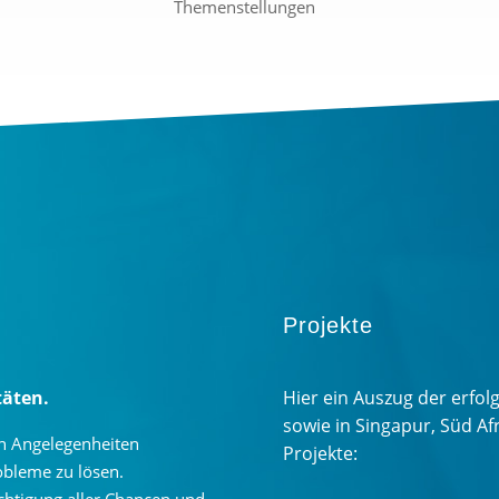
Themenstellungen
Projekte
täten.
Hier ein Auszug der erfo
sowie in Singapur, Süd Af
hen Angelegenheiten
Projekte:
obleme zu lösen.