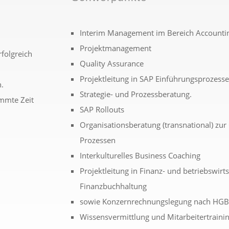
Interim Management im Bereich Accounti
Projektmanagement
folgreich
Quality Assurance
Projektleitung in SAP Einführungsprozess
.
Strategie- und Prozessberatung.
immte Zeit
SAP Rollouts
Organisationsberatung (transnational) zur
Prozessen
Interkulturelles Business Coaching
Projektleitung in Finanz- und betriebswir
Finanzbuchhaltung
sowie Konzernrechnungslegung nach HGB
Wissensvermittlung und Mitarbeitertrainin