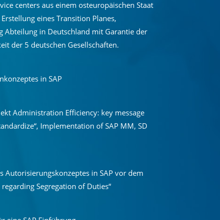
rvice centers aus einem osteuropäischen Staat
Erstellung eines Transition Planes,
 Abteilung in Deutschland mit Garantie der
eit der 5 deutschen Gesellschaften.
enkonzeptes in SAP
ekt Administration Efficiency: key message
standardize“, Implementation of SAP MM, SD
es Autorisierungskonzeptes in SAP vor dem
regarding Segregation of Duties“