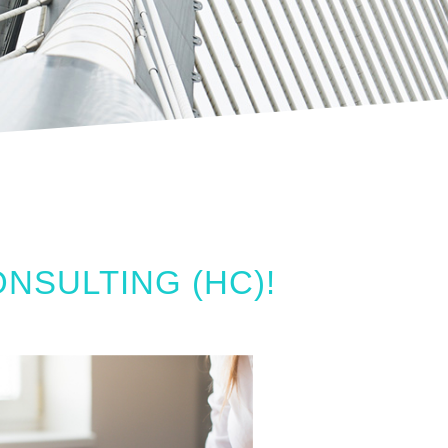
NSULTING (HC)!