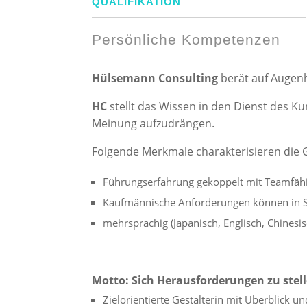
QUALIFIKATION
Persönliche Kompetenzen
Hülsemann Consulting
berät auf Augen
HC
stellt das Wissen in den Dienst des K
Meinung aufzudrängen.
Folgende Merkmale charakterisieren die
Führungserfahrung gekoppelt mit Teamfähi
Kaufmännische Anforderungen können in S
mehrsprachig (Japanisch, Englisch, Chinesis
Motto: Sich Herausforderungen zu ste
Zielorientierte Gestalterin mit Überblick u