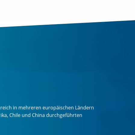
lgreich in mehreren europäischen Ländern
rika, Chile und China durchgeführten